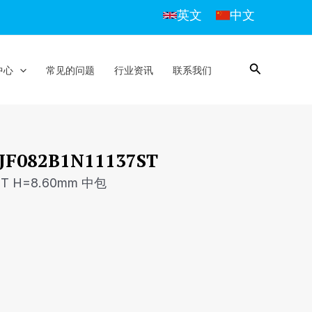
英文
中文
中心
常见的问题
行业资讯
联系我们
082B1N11137ST
 H=8.60mm 中包