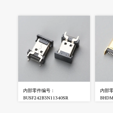
内部零件编号：
内部
BUSF242B3N11340SR
BHDM