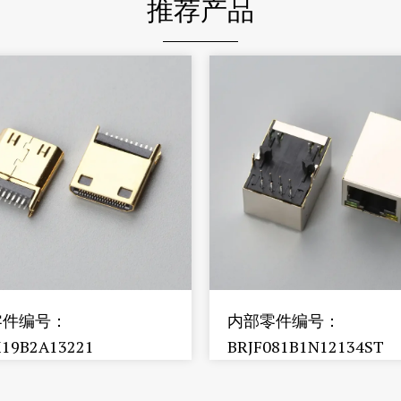
推荐产品
零件编号：
内部零件编号：
19B2A13221
BRJF081B1N12134ST