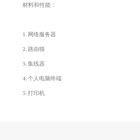
材料和性能：
1. 网络服务器
2. 路由猫
3. 集线器
4. 个人电脑终端
5. 打印机