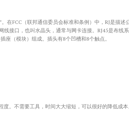
 “注册插孔”。在FCC（联邦通信委员会标准和条例）中，RJ
的网线接口，也叫水晶头，通常与网卡连接。RJ45是布
插座（模块）组成。插头有8个凹槽和8个触点。
7的保护程度。不需要工具，时间大大缩短，可以很好的降低成本