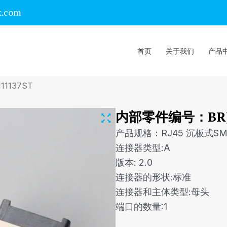
k.com
首页
关于我们
产品
1137ST
内部零件编号：BRJF
产品规格：RJ45 沉板式SMT
连接器类型:A
版本: 2.0
连接器的形状:标准
连接器和主体类型:母头
端口的数量:1