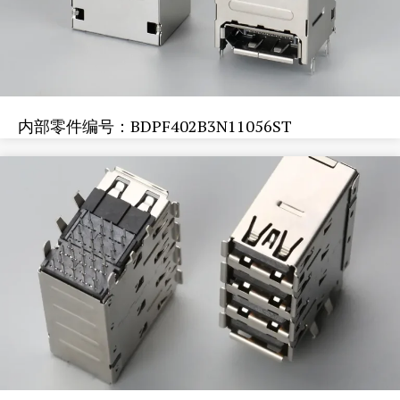
内部零件编号：BDPF402B3N11056ST