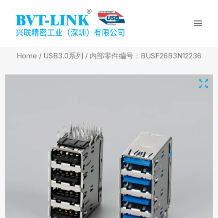
Skip
Mai
to
Men
content
Home
/
USB3.0系列
/ 内部零件编号：BUSF26B3N12236