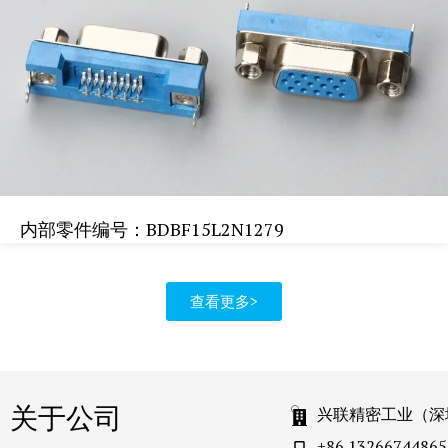
内部零件编号：BDBF15L2N1279
查看更多>
关于公司
兴联精密工业（深
+86 13266744865