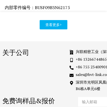
内部零件编号：BUSF09B3N62175
查看更多>
关于公司
兴联精密工业（深
+86 13266744865
+86 755 2340090
sales@bvt-link.c
深圳市光明区凤凰
B6栋A单元6楼
免费询样品&报价
Email