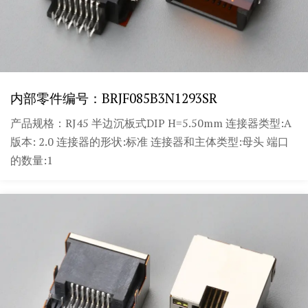
内部零件编号：BRJF085B3N1293SR
产品规格：RJ45 半边沉板式DIP H=5.50mm 连接器类型:A
版本: 2.0 连接器的形状:标准 连接器和主体类型:母头 端口
的数量:1