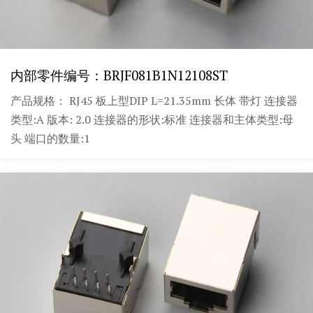
内部零件编号：BRJF081B1N12108ST
产品规格： RJ45 板上型DIP L=21.35mm 长体 带灯 连接器
类型:A 版本: 2.0 连接器的形状:标准 连接器和主体类型:母
头 端口的数量:1