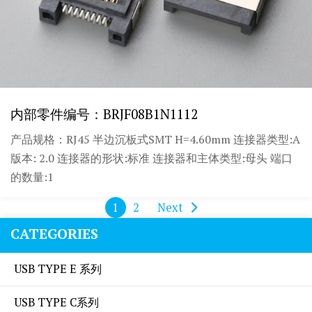
内部零件编号：BRJF08B1N1112
产品规格：RJ45 半边沉板式SMT H=4.60mm 连接器类型:A
版本: 2.0 连接器的形状:标准 连接器和主体类型:母头 端口
的数量:1
1
2
Next
CATEGORIES
USB TYPE E 系列
USB TYPE C系列