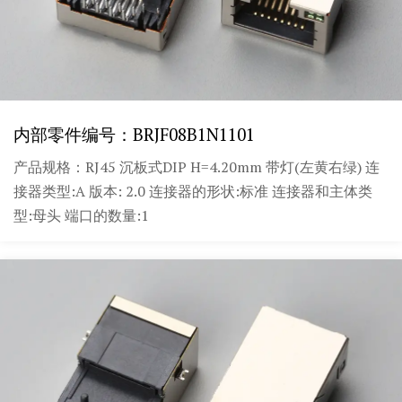
内部零件编号：BRJF08B1N1101
产品规格：RJ45 沉板式DIP H=4.20mm 带灯(左黄右绿) 连
接器类型:A 版本: 2.0 连接器的形状:标准 连接器和主体类
型:母头 端口的数量:1