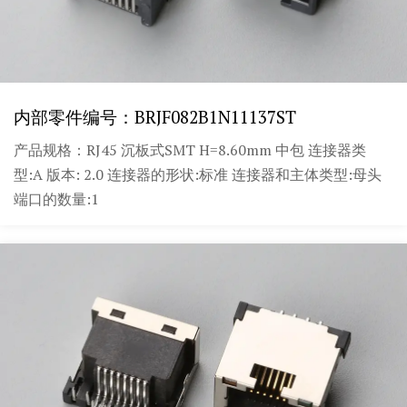
内部零件编号：BRJF082B1N11137ST
产品规格：RJ45 沉板式SMT H=8.60mm 中包 连接器类
型:A 版本: 2.0 连接器的形状:标准 连接器和主体类型:母头
端口的数量:1