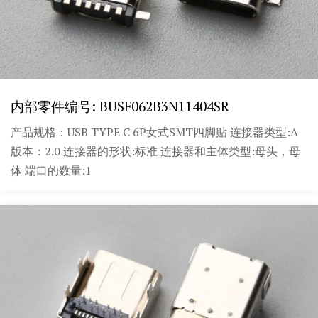
内部零件编号: BUSF062B3N11404SR
产品规格：USB TYPE C 6P女式SMT四脚贴 连接器类型:A
版本：2.0 连接器的形状:标准 连接器和主体类型:母头，母
体 端口的数量:1