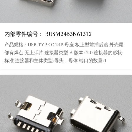
内部零件编号： BUSM24B3N61312
产品规格：USB TYPE C 24P 母座 板上型前插后贴 外壳尾
部有焊点 无上弹片 连接器类型:A 版本: 2.0 连接器的形状:
标准 连接器和主体类型:母头，母体 端口的数量:1