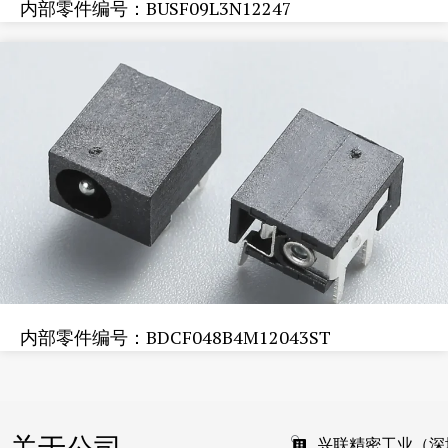
内部零件编号：BUSF09L3N12247
内部零件编号：BDCF048B4M12043ST
关于公司
兴联精密工业（深