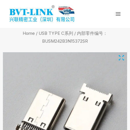
Skip
Mai
to
Men
content
Home
/
USB TYPE C系列
/ 内部零件编号：
BUSM242B3N15372SR