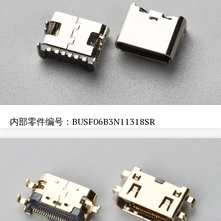
内部零件编号：BUSF06B3N11318SR