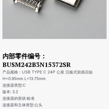
内部零件编号：
BUSM242B3N15372SR
产品规格：USB TYPE C 24P 公座 沉板式前插后贴
H=0.95mm L=13.75mm
连接器类型:C
版本: 3.2
连接器的形状:标准
连接器和主体类型:公头