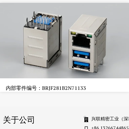
内部零件编号：BRJF281B2N71133
关于公司
兴联精密工业（深
+86 13266744865