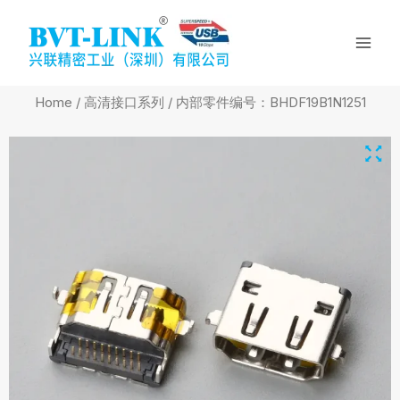
Skip
Mai
to
Men
content
Home
/
高清接口系列
/ 内部零件编号：BHDF19B1N1251