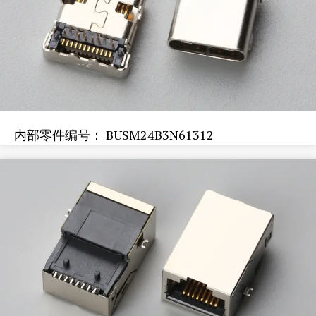
内部零件编号： BUSM24B3N61312