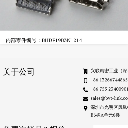
内部零件编号：BHDF19B3N1214
关于公司
兴联精密工业（深
+86 13266744865
+86 755 2340090
sales@bvt-link.c
深圳市光明区凤凰
B6栋A单元6楼
Email