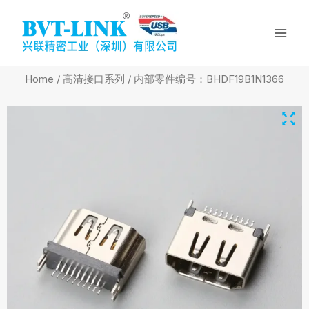
Skip
Mai
to
Men
content
Home
/
高清接口系列
/ 内部零件编号：BHDF19B1N1366