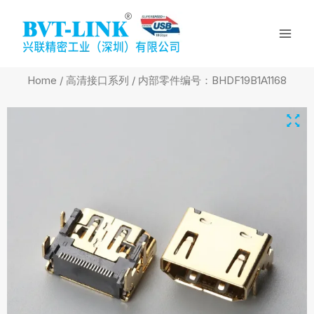
Skip
Mai
to
Men
content
Home
/
高清接口系列
/ 内部零件编号：BHDF19B1A1168