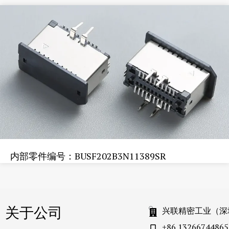
内部零件编号：BUSF202B3N11389SR
关于公司
兴联精密工业（深
+86 13266744865