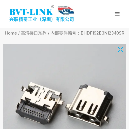
Skip
Mai
to
Men
content
Home
/
高清接口系列
/ 内部零件编号：BHDF192B3N12340SR